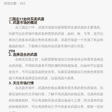
浏览次数：825
三国志11如何买卖武器
1. 武器市场的概述
在三国志11中，武器市场是玩家获取和交易武器的主要场所。
玩家可以在市场中购买各种类型的武器，如剑、枪、弓等，也可以
将自己的多余武器出售给其他玩家。武器市场是一个充满了机会和
挑战的地方，下面将介绍如何在武器市场中进行买卖。
JYH
2. 选择适合的武器
在购买武器之前，玩家需要根据自己的角色特点和需求选择适
合的武器。不同的武器有不同的属性和技能加成，比如剑可以提高
攻击力，弓可以提高远程攻击等。玩家应该根据自己的角色类型和
战斗风格来选择适合的武器，以提高战斗效果。
3. 关注市场行情
在武器市场中，武器的价格会随着供需关系的变化而波动。玩
家应该时刻关注市场行情，了解不同武器的价格走势。当某种武器
的价格较低时，可以考虑购买该武器以备战斗之需；而当某种武器
的价格较高时，可以考虑将自己手中的多余武器出售，获取一定的