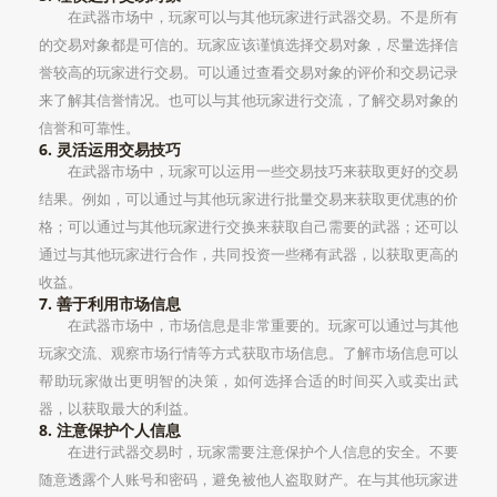
在武器市场中，玩家可以与其他玩家进行武器交易。不是所有
的交易对象都是可信的。玩家应该谨慎选择交易对象，尽量选择信
誉较高的玩家进行交易。可以通过查看交易对象的评价和交易记录
来了解其信誉情况。也可以与其他玩家进行交流，了解交易对象的
信誉和可靠性。
6. 灵活运用交易技巧
在武器市场中，玩家可以运用一些交易技巧来获取更好的交易
结果。例如，可以通过与其他玩家进行批量交易来获取更优惠的价
格；可以通过与其他玩家进行交换来获取自己需要的武器；还可以
通过与其他玩家进行合作，共同投资一些稀有武器，以获取更高的
收益。
7. 善于利用市场信息
在武器市场中，市场信息是非常重要的。玩家可以通过与其他
玩家交流、观察市场行情等方式获取市场信息。了解市场信息可以
帮助玩家做出更明智的决策，如何选择合适的时间买入或卖出武
器，以获取最大的利益。
8. 注意保护个人信息
在进行武器交易时，玩家需要注意保护个人信息的安全。不要
随意透露个人账号和密码，避免被他人盗取财产。在与其他玩家进