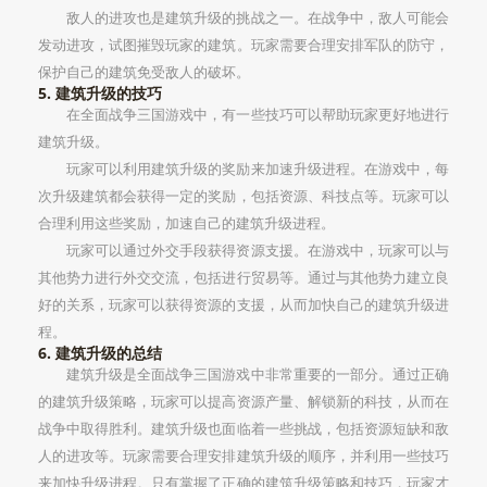
敌人的进攻也是建筑升级的挑战之一。在战争中，敌人可能会
发动进攻，试图摧毁玩家的建筑。玩家需要合理安排军队的防守，
保护自己的建筑免受敌人的破坏。
5. 建筑升级的技巧
在全面战争三国游戏中，有一些技巧可以帮助玩家更好地进行
建筑升级。
玩家可以利用建筑升级的奖励来加速升级进程。在游戏中，每
次升级建筑都会获得一定的奖励，包括资源、科技点等。玩家可以
合理利用这些奖励，加速自己的建筑升级进程。
玩家可以通过外交手段获得资源支援。在游戏中，玩家可以与
其他势力进行外交交流，包括进行贸易等。通过与其他势力建立良
好的关系，玩家可以获得资源的支援，从而加快自己的建筑升级进
程。
6. 建筑升级的总结
建筑升级是全面战争三国游戏中非常重要的一部分。通过正确
的建筑升级策略，玩家可以提高资源产量、解锁新的科技，从而在
战争中取得胜利。建筑升级也面临着一些挑战，包括资源短缺和敌
人的进攻等。玩家需要合理安排建筑升级的顺序，并利用一些技巧
来加快升级进程。只有掌握了正确的建筑升级策略和技巧，玩家才