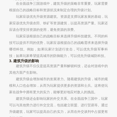
在全面战争三国游戏中，建筑升级的策略非常重要。玩家需要
根据自己的战略目标和资源状况来制定合理的升级计划。
玩家应该优先升级资源建筑。资源是支撑玩家发展的基础，玩
家应该优先升级农田、铁矿等资源建筑，以提高资源产量。玩家还
应该合理安排资源的使用，避免资源的浪费。
玩家应该根据自己的战略目标来选择升级科技建筑。不同的科
技可以提供不同的优势，玩家应该根据自己的战略需求来选择升级
哪些科技。例如，如果玩家计划进行攻击，可以优先升级军事科
技；如果玩家希望提高城市的防御能力，可以优先升级城防科技。
3. 建筑升级的影响
建筑升级不仅仅是提高资源产量和解锁科技，还会对游戏中的
其他方面产生影响。
建筑升级会增加城市的发展潜力。随着建筑的升级，城市的规
模和人口也会增加，从而为玩家提供更多的资源和士兵。这将使玩
家在战争中拥有更大的实力，能够更好地应对敌人的挑战。
建筑升级还会影响玩家的外交关系。在全面战争三国中，玩家
可以与其他势力进行外交交流，包括建立联盟、进行贸易等。通过
升级建筑，玩家可以提高自己的实力，从而在外交谈判中占据更有