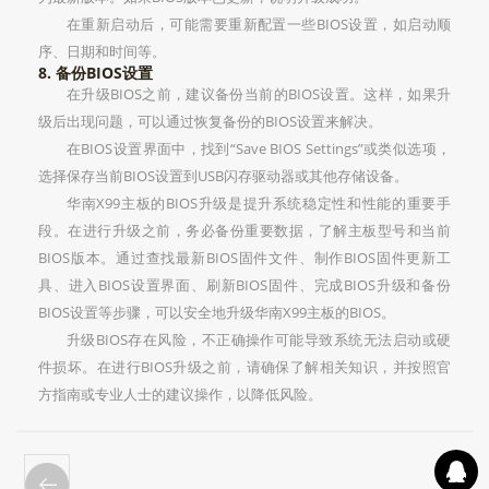
在重新启动后，可能需要重新配置一些BIOS设置，如启动顺
序、日期和时间等。
8. 备份BIOS设置
在升级BIOS之前，建议备份当前的BIOS设置。这样，如果升
级后出现问题，可以通过恢复备份的BIOS设置来解决。
在BIOS设置界面中，找到“Save BIOS Settings”或类似选项，
选择保存当前BIOS设置到USB闪存驱动器或其他存储设备。
华南X99主板的BIOS升级是提升系统稳定性和性能的重要手
段。在进行升级之前，务必备份重要数据，了解主板型号和当前
BIOS版本。通过查找最新BIOS固件文件、制作BIOS固件更新工
具、进入BIOS设置界面、刷新BIOS固件、完成BIOS升级和备份
BIOS设置等步骤，可以安全地升级华南X99主板的BIOS。
升级BIOS存在风险，不正确操作可能导致系统无法启动或硬
件损坏。在进行BIOS升级之前，请确保了解相关知识，并按照官
方指南或专业人士的建议操作，以降低风险。