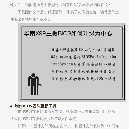
件文件。确保选择与主板型号和当前BIOS版本兼容的固件文件。
下载固件文件后，解压缩到一个易于访问的位置，确保固件文
件名没有特殊字符或中文。
4. 制作BIOS固件更新工具
将USB闪存驱动器插入电脑，确保其中没有重要数据。然后，
格式化USB闪存驱动器为FAT32文件系统。
打开BIOS固件文件所在的文件夹，将固件文件复制到USB闪存