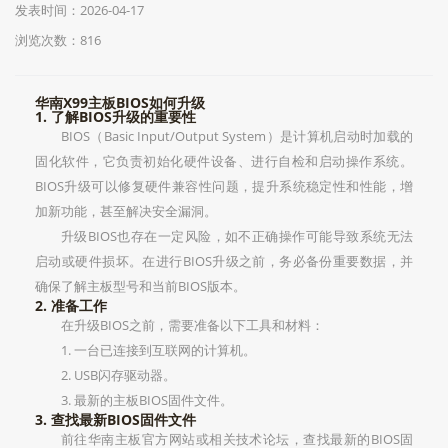
发表时间：2026-04-17
浏览次数：816
华南X99主板BIOS如何升级
1. 了解BIOS升级的重要性
BIOS（Basic Input/Output System）是计算机启动时加载的
固化软件，它负责初始化硬件设备、进行自检和启动操作系统。
BIOS升级可以修复硬件兼容性问题，提升系统稳定性和性能，增
加新功能，甚至解决安全漏洞。
升级BIOS也存在一定风险，如不正确操作可能导致系统无法
启动或硬件损坏。在进行BIOS升级之前，务必备份重要数据，并
确保了解主板型号和当前BIOS版本。
2. 准备工作
在升级BIOS之前，需要准备以下工具和材料：
1. 一台已连接到互联网的计算机。
2. USB闪存驱动器。
3. 最新的主板BIOS固件文件。
3. 查找最新BIOS固件文件
前往华南主板官方网站或相关技术论坛，查找最新的BIOS固