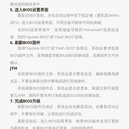
驱动器的根目录中。
5. 进入BIOS设置界面
重新启动计算机，并在启动过程中按下指定键（通常是Delete
或F2）进入BIOS设置界面。不同主板可能有不同的按键。
在BIOS设置界面中，使用键盘导航到“Advanced”或类似选
项，找到“Update BIOS”或“Flash BIOS”选项。
6. 刷新BIOS固件
选择“Update BIOS”或“Flash BIOS”选项后，系统会要求选择
BIOS固件文件。使用键盘导航到USB闪存驱动器，选择固件文件并
确认。
JYH
在刷新BIOS固件之前，系统会显示警告信息。确保电脑电源
充足，不要在刷新过程中断电或进行其他操作。
开始刷新BIOS固件后，系统会显示进度条。刷新过程可能需
要几分钟，期间不要关闭计算机或拔出USB闪存驱动器。
7. 完成BIOS升级
刷新BIOS固件完成后，系统会自动重新启动。在重新启动过
程中，不要按任何键，让系统自行完成启动。
重新启动后，进入BIOS设置界面，检查BIOS版本是否已更新
为最新版本。如果BIOS版本已更新，说明升级成功。